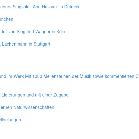
ebers Singspiel “Abu Hassan” in Detmold
München
de” von Siegfried Wagner in Köln
 Lachenmann in Stuttgart
d ihr Werk Mit 1060 Meilensteinen der Musik sowie kommentierten 
1 Lieferungen und mit einer Zugabe
dernen Naturwissenschaften
Nibelungen