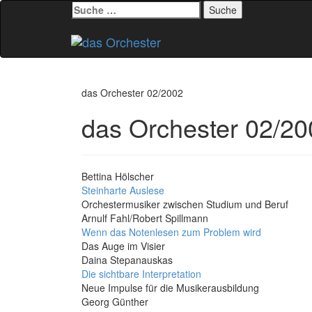
Suche
nach:
Zum
Inhalt
springen
das Orchester 02/2002
das Orchester 02/20
Bettina Hölscher
Steinharte Auslese
Orchestermusiker zwischen Studium und Beruf
Arnulf Fahl/Robert Spillmann
Wenn das Notenlesen zum Problem wird
Das Auge im Visier
Daina Stepanauskas
Die sichtbare Interpretation
Neue Impulse für die Musikerausbildung
Georg Günther