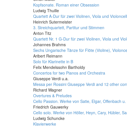
Kopfsonate. Roman einer Obsession
Ludwig Thuille
Quartett A-Dur für zwei Violinen, Viola und Violoncel
Heinrich Sutermeister
3. Streichquartett, Partitur und Stimmen
Anton Titz
Quartett Nr. 1 G-Dur für zwei Violinen, Viola und Vi
Johannes Brahms
Sechs Ungarische Tänze für Flöte (Violine), Violonce
Aribert Reimann
Solo für Klarinette in B
Felix Mendelssohn Bartholdy
Concertos for two Pianos and Orchestra
Giuseppe Verdi u.a.
Messa per Rossini Giuseppe Verdi and 12 other co
Richard Wagner
Overtures & Preludes
Cello Passion. Werke von Satie, Elgar, Offenbach u. 
Friedrich Gauwerky
Cello solo. Werke von Höller, Heyn, Cary, Hübler, Sa
Ludwig Schuncke
Klavierwerke