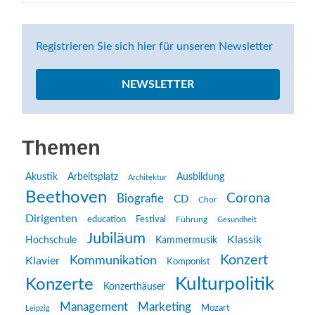
Registrieren Sie sich hier für unseren Newsletter
NEWSLETTER
Themen
Akustik
Arbeitsplatz
Ausbildung
Architektur
Beethoven
Corona
Biografie
CD
Chor
Dirigenten
education
Festival
Führung
Gesundheit
Jubiläum
Klassik
Hochschule
Kammermusik
Konzert
Kommunikation
Klavier
Komponist
Kulturpolitik
Konzerte
Konzerthäuser
Management
Marketing
Mozart
Leipzig