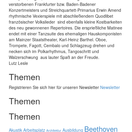
verstorbenen Frankfurter bzw. Baden-Badener
Konzertmeisters und Streichquartett-Primarius Erwin Amend 
rhythmische Vexierspiele mit abschließendem Quodlibet
französischer Volkslieder  sind ebenfalls kleine Kostbarkeiten
des neu gewonnenen Repertoires. Die ersprießliche Matinee
endet mit einer Tanzsuite des ehemaligen Hauskomponisten
am Mainzer Staatstheater, Karl-Heinz Barthel. Oboe,
Trompete, Fagott, Cembalo und Schlagzeug drehen und
necken sich im Polkarhythmus, Tangoschritt und
Walzerschwung  aus lauter Spaß an der Freude.
Lutz Lesle
Themen
Registrieren Sie sich hier für unseren Newsletter
Newsletter
Themen
Themen
Beethoven
Akustik
Arbeitsplatz
Ausbildung
Architektur