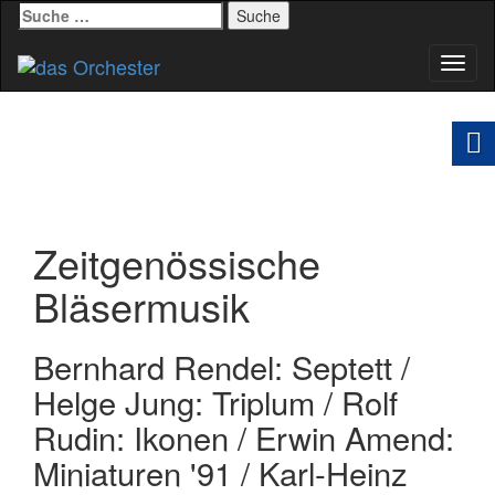
Suche
nach:
Schal
Navig
Zeitgenössische
Bläsermusik
Bernhard Rendel: Septett /
Helge Jung: Triplum / Rolf
Rudin: Ikonen / Erwin Amend:
Miniaturen '91 / Karl-Heinz