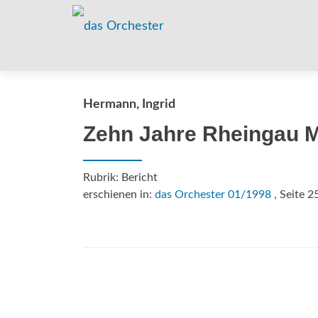
Hermann, Ingrid
Zehn Jahre Rheingau M
Rubrik: Bericht
erschienen in:
das Orchester 01/1998
, Seite 2