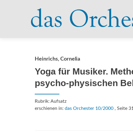
Heinrichs, Cornelia
Yoga für Musiker. Meth
psycho-physischen Be
Rubrik: Aufsatz
erschienen in:
das Orchester 10/2000
, Seite 3