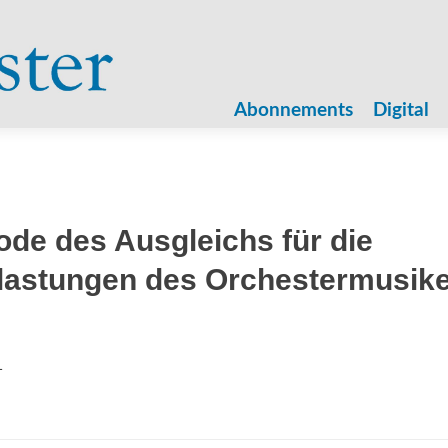
Zum
Inhalt
Abonnements
Digital
springen
ode des Ausgleichs für die
lastungen des Orchestermusik
1