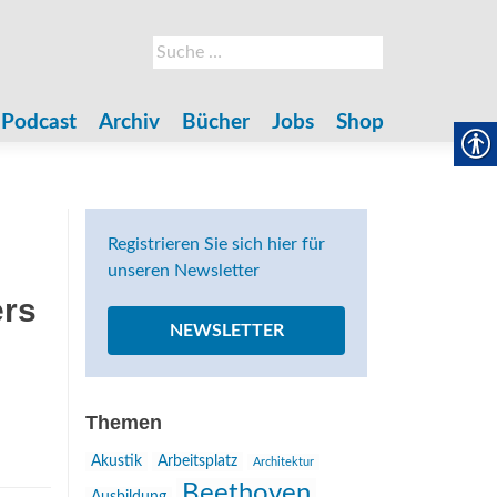
Suche
nach:
Podcast
Archiv
Bücher
Jobs
Shop
Registrieren Sie sich hier für
unseren Newsletter
ers
NEWSLETTER
Themen
Akustik
Arbeitsplatz
Architektur
Beethoven