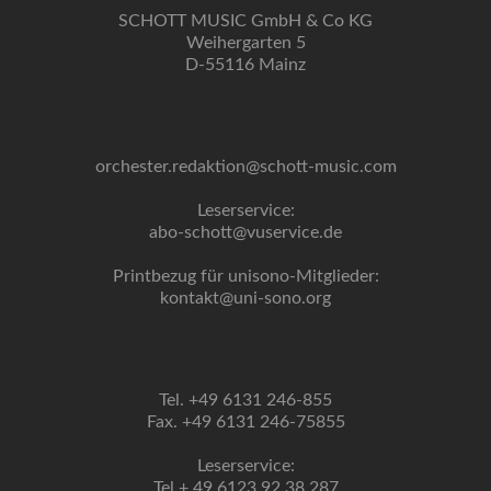
SCHOTT MUSIC GmbH & Co KG
Weihergarten 5
D-55116 Mainz
orchester.redaktion@schott-music.com
Leserservice:
abo-schott@vuservice.de
Printbezug für unisono-Mitglieder:
kontakt@uni-sono.org
Tel. +49 6131 246-855
Fax. +49 6131 246-75855
Leserservice:
Tel + 49 6123 92 38 287