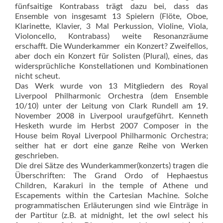
fünfsaitige Kontrabass trägt dazu bei, dass das
Ensemble von insgesamt 13 Spielern (Flöte, Oboe,
Klarinette, Klavier, 3 Mal Perkussion, Violine, Viola,
Violoncello, Kontrabass) weite Resonanzräume
erschafft. Die Wunderkammer  ein Konzert? Zweifellos,
aber doch ein Konzert für Solisten (Plural), eines, das
widersprüchliche Konstellationen und Kombinationen
nicht scheut.
Das Werk wurde von 13 Mitgliedern des Royal
Liverpool Philharmonic Orchestra (dem Ensemble
10/10) unter der Leitung von Clark Rundell am 19.
November 2008 in Liverpool uraufgeführt. Kenneth
Hesketh wurde im Herbst 2007 Composer in the
House beim Royal Liverpool Philharmonic Orchestra;
seither hat er dort eine ganze Reihe von Werken
geschrieben.
Die drei Sätze des Wunderkammer(konzerts) tragen die
Überschriften: The Grand Ordo of Hephaestus
Children, Karakuri in the temple of Athene und
Escapements within the Cartesian Machine. Solche
programmatischen Erläuterungen sind wie Einträge in
der Partitur (z.B. at midnight, let the owl select his