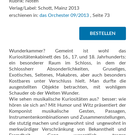
Rubrik: Noten
Verlag/Label: Schott, Mainz 2013
erschienen in:
das Orchester 09/2013
, Seite 73
BESTELLEN
Wunderkammer? Gemeint ist wohl das
Kuriositätenkabinett des 16., 17. und 18. Jahrhunderts:
ein besonderer Raum im Schloss, in dem der
Schlossherr Absonderlichkeiten, Gruseliges,
Exotisches, Seltenes, Makabres, aber auch besonders
Kostbares unter Verschluss hielt. Man durfte die
ausgestellten Objekte betrachten, mit wohligem
Schauder ob der Welten Wunder.
Wie sehen musikalische Kuriositäten aus?  besser: wie
hören sie sich an? Mit Humor und Witz präsentiert der
Komponist musikalische Gesten, Passagen,
Instrumentenkombinationen und Zusammenstellungen,
die stutzig machen und ungewohnt sind  ungewohnt in
merkwürdiger Verschränkung von Bekanntheit und