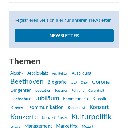
Registrieren Sie sich hier für unseren Newsletter
NEWSLETTER
Themen
Akustik
Arbeitsplatz
Ausbildung
Architektur
Beethoven
Corona
Biografie
CD
Chor
Dirigenten
education
Festival
Führung
Gesundheit
Jubiläum
Klassik
Hochschule
Kammermusik
Konzert
Kommunikation
Klavier
Komponist
Kulturpolitik
Konzerte
Konzerthäuser
Management
Marketing
Mozart
Leipzig