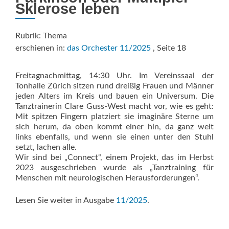
Sklerose leben
Rubrik: Thema
erschienen in:
das Orchester 11/2025
, Seite 18
Freitagnachmittag, 14:30 Uhr. Im Vereinssaal der
Tonhalle Zürich sitzen rund dreißig Frauen und Männer
jeden Alters im Kreis und bauen ein Universum. Die
Tanztrainerin Clare Guss-West macht vor, wie es geht:
Mit spitzen Fingern platziert sie imaginäre Sterne um
sich herum, da oben kommt einer hin, da ganz weit
links ebenfalls, und wenn sie einen unter den Stuhl
setzt, lachen alle.
Wir sind bei „Connect“, einem Projekt, das im Herbst
2023 ausgeschrieben wurde als „Tanztraining für
Menschen mit neurologischen Herausforderungen“.
Lesen Sie weiter in Ausgabe
11/2025
.