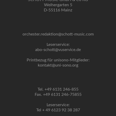
Weihergarten 5
D-55116 Mainz
orchester.redaktion@schott-music.com
Leserservice:
abo-schott@vuservice.de
Printbezug für unisono-Mitglieder:
kontakt@uni-sono.org
Tel. +49 6131 246-855
Fax. +49 6131 246-75855
Leserservice:
Tel + 49 6123 92 38 287