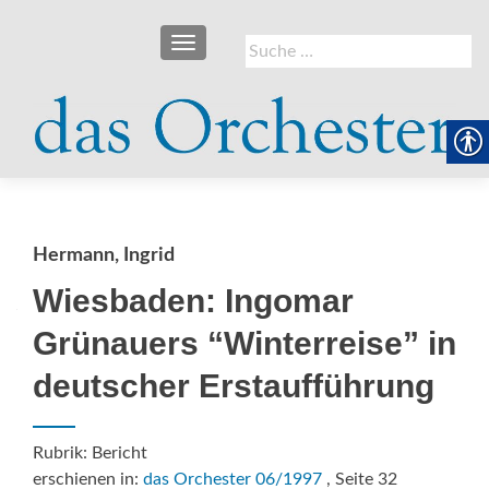
SCHALTE NAVIGATION
Suche
nach:
Hermann, Ingrid
Wiesbaden: Ingomar
Grünauers “Winterreise” in
deutscher Erstaufführung
Rubrik: Bericht
erschienen in:
das Orchester 06/1997
, Seite 32