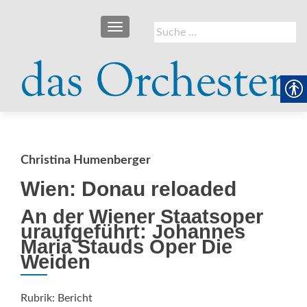
SCHALTE NAVIGATION
Suche
nach:
Christina Humenberger
Wien: Donau reloaded
An der Wiener Staatsoper
uraufgeführt: Johannes
Maria Stauds Oper Die
Weiden
Rubrik: Bericht