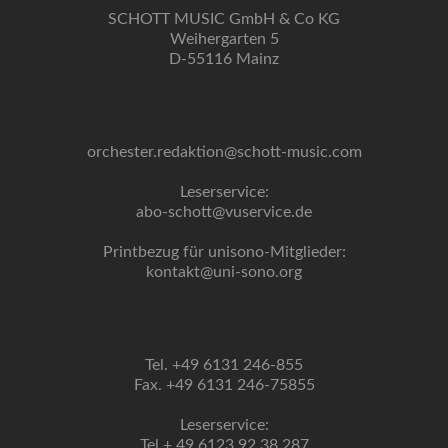
SCHOTT MUSIC GmbH & Co KG
Weihergarten 5
D-55116 Mainz
orchester.redaktion@schott-music.com
Leserservice:
abo-schott@vuservice.de
Printbezug für unisono-Mitglieder:
kontakt@uni-sono.org
Tel. +49 6131 246-855
Fax. +49 6131 246-75855
Leserservice:
Tel + 49 6123 92 38 287