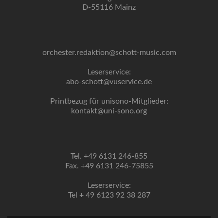
D-55116 Mainz
orchester.redaktion@schott-music.com
Leserservice:
abo-schott@vuservice.de
Printbezug für unisono-Mitglieder:
kontakt@uni-sono.org
Tel. +49 6131 246-855
Fax. +49 6131 246-75855
Leserservice:
Tel + 49 6123 92 38 287