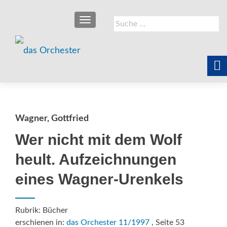
SCHALTE NAVIGATION
Suche
nach:
Wagner, Gottfried
Wer nicht mit dem Wolf
heult. Aufzeichnungen
eines Wagner-Urenkels
Rubrik: Bücher
erschienen in:
das Orchester 11/1997
, Seite 53