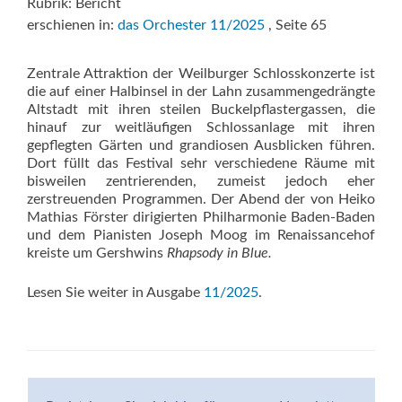
Rubrik: Bericht
erschienen in:
das Orchester 11/2025
, Seite 65
Zentrale Attraktion der Weilburger Schlosskonzerte ist
die auf einer Halbinsel in der Lahn zusammengedrängte
Altstadt mit ihren steilen Buckelpflastergassen, die
hinauf zur weitläufigen Schlossanlage mit ihren
gepflegten Gärten und grandiosen Ausblicken führen.
Dort füllt das Festival sehr verschiedene Räume mit
bisweilen zentrierenden, zumeist jedoch eher
zerstreuenden Programmen. Der Abend der von Heiko
Mathias Förster dirigierten Philharmonie Baden-Baden
und dem Pianisten Joseph Moog im Renaissancehof
kreiste um Gershwins
Rhapsody in Blue.
Lesen Sie weiter in Ausgabe
11/2025
.