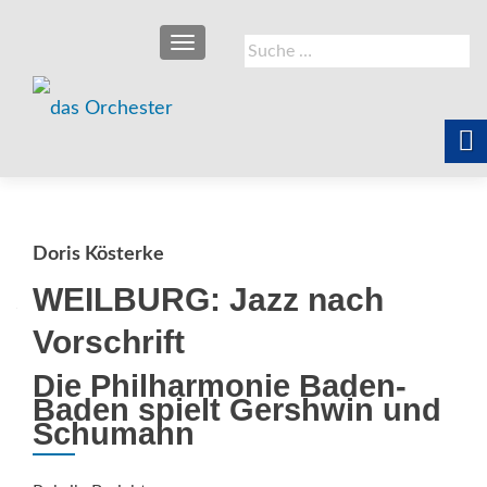
SCHALTE NAVIGATION
Suche
nach:
Doris Kösterke
WEILBURG: Jazz nach
Vorschrift
Die Philharmonie Baden-
Baden spielt Gershwin und
Schumann