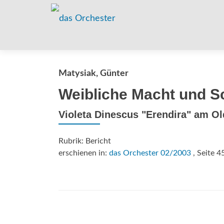
Matysiak, Günter
Weibliche Macht und S
Violeta Dinescus "Erendira" am O
Rubrik: Bericht
erschienen in:
das Orchester 02/2003
, Seite 4