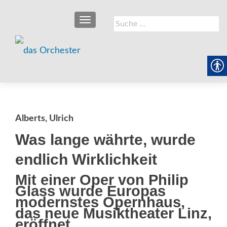
SCHALTE NAVIGATION
Suche
nach:
Alberts, Ulrich
Was lange währte, wurde
endlich Wirklichkeit
Mit einer Oper von Philip
Glass wurde Europas
modernstes Opernhaus,
das neue Musiktheater Linz,
eröffnet