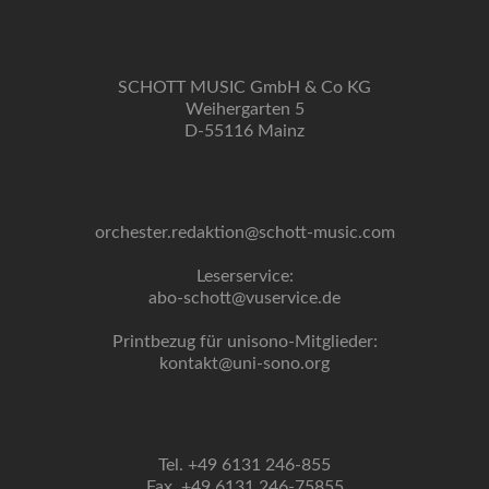
SCHOTT MUSIC GmbH & Co KG
Weihergarten 5
D-55116 Mainz
orchester.redaktion@schott-music.com
Leserservice:
abo-schott@vuservice.de
Printbezug für unisono-Mitglieder:
kontakt@uni-sono.org
Tel. +49 6131 246-855
Fax. +49 6131 246-75855