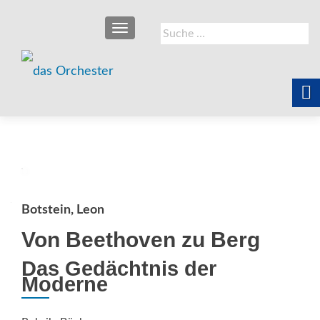
SCHALTE NAVIGATION
Suche
nach:
Botstein, Leon
Von Beethoven zu Berg
Das Gedächtnis der
Moderne