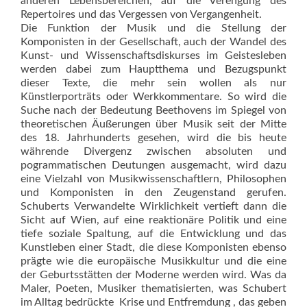
anderen Lebensbereichen, auf die Verengung des
Repertoires und das Vergessen von Vergangenheit.
Die Funktion der Musik und die Stellung der
Komponisten in der Gesellschaft, auch der Wandel des
Kunst- und Wissenschaftsdiskurses im Geistesleben
werden dabei zum Hauptthema und Bezugspunkt
dieser Texte, die mehr sein wollen als nur
Künstlerporträts oder Werkkommentare. So wird die
Suche nach der Bedeutung Beethovens im Spiegel von
theoretischen Äußerungen über Musik seit der Mitte
des 18. Jahrhunderts gesehen, wird die bis heute
währende Divergenz zwischen absoluten und
pogrammatischen Deutungen ausgemacht, wird dazu
eine Vielzahl von Musikwissenschaftlern, Philosophen
und Komponisten in den Zeugenstand gerufen.
Schuberts Verwandelte Wirklichkeit vertieft dann die
Sicht auf Wien, auf eine reaktionäre Politik und eine
tiefe soziale Spaltung, auf die Entwicklung und das
Kunstleben einer Stadt, die diese Komponisten ebenso
prägte wie die europäische Musikkultur und die eine
der Geburtsstätten der Moderne werden wird. Was da
Maler, Poeten, Musiker thematisierten, was Schubert
im Alltag bedrückte  Krise und Entfremdung , das geben