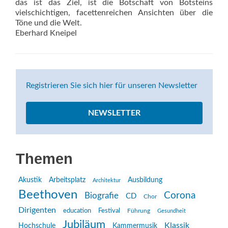
das ist das Ziel, ist die Botschaft von Botsteins
vielschichtigen, facettenreichen Ansichten über die
Töne und die Welt.
Eberhard Kneipel
Registrieren Sie sich hier für unseren Newsletter
NEWSLETTER
Themen
Akustik
Arbeitsplatz
Ausbildung
Architektur
Beethoven
Corona
Biografie
CD
Chor
Dirigenten
education
Festival
Führung
Gesundheit
Jubiläum
Klassik
Hochschule
Kammermusik