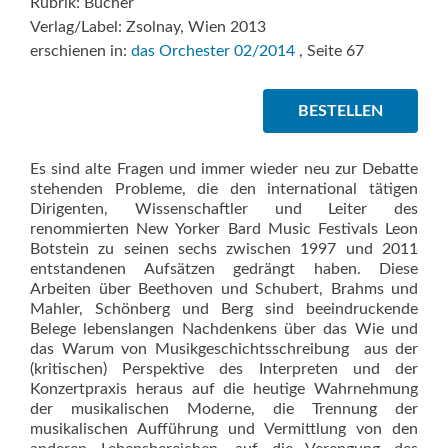
Rubrik: Bücher
Verlag/Label: Zsolnay, Wien 2013
erschienen in:
das Orchester 02/2014
, Seite 67
BESTELLEN
Es sind alte Fragen und immer wieder neu zur Debatte
stehenden Probleme, die den international tätigen
Dirigenten, Wissenschaftler und Leiter des
renommierten New Yorker Bard Music Festivals Leon
Botstein zu seinen sechs zwischen 1997 und 2011
entstandenen Aufsätzen gedrängt haben. Diese
Arbeiten über Beethoven und Schubert, Brahms und
Mahler, Schönberg und Berg sind beeindruckende
Belege lebenslangen Nachdenkens über das Wie und
das Warum von Musikgeschichtsschreibung  aus der
(kritischen) Perspektive des Interpreten und der
Konzertpraxis heraus auf die heutige Wahrnehmung
der musikalischen Moderne, die Trennung der
musikalischen Aufführung und Vermittlung von den