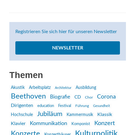
Registrieren Sie sich hier für unseren Newsletter
NEWSLETTER
Themen
Akustik
Arbeitsplatz
Ausbildung
Architektur
Beethoven
Corona
Biografie
CD
Chor
Dirigenten
education
Festival
Führung
Gesundheit
Jubiläum
Klassik
Hochschule
Kammermusik
Konzert
Kommunikation
Klavier
Komponist
Kulturpolitik
Konzerte
Konzerthäuser