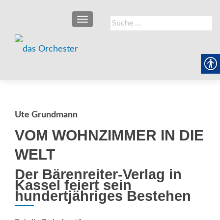
SCHALTE NAVIGATION
Suche
nach:
Ute Grundmann
VOM WOHNZIMMER IN DIE
WELT
Der Bärenreiter-Verlag in
Kassel feiert sein
hundertjähriges Bestehen