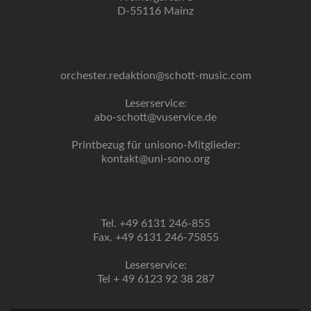
D-55116 Mainz
orchester.redaktion@schott-music.com
Leserservice:
abo-schott@vuservice.de
Printbezug für unisono-Mitglieder:
kontakt@uni-sono.org
Tel. +49 6131 246-855
Fax. +49 6131 246-75855
Leserservice:
Tel + 49 6123 92 38 287