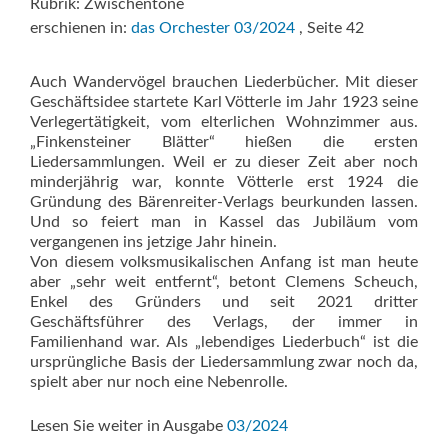
Rubrik: Zwischentöne
erschienen in:
das Orchester 03/2024
, Seite 42
Auch Wandervögel brauchen Liederbücher. Mit dieser
Geschäftsidee startete Karl Vötterle im Jahr 1923 seine
Verlegertätigkeit, vom elterlichen Wohnzimmer aus.
„Finkensteiner Blätter“ hießen die ersten
Liedersammlungen. Weil er zu dieser Zeit aber noch
minderjährig war, konnte Vötterle erst 1924 die
Gründung des Bärenreiter-Verlags beurkunden lassen.
Und so feiert man in Kassel das Jubiläum vom
vergangenen ins jetzige Jahr hinein.
Von diesem volksmusikalischen Anfang ist man heute
aber „sehr weit entfernt“, betont Clemens Scheuch,
Enkel des Gründers und seit 2021 dritter
Geschäftsführer des Verlags, der immer in
Familienhand war. Als „lebendiges Liederbuch“ ist die
ursprüngliche Basis der Liedersammlung zwar noch da,
spielt aber nur noch eine Nebenrolle.
Lesen Sie weiter in Ausgabe
03/2024