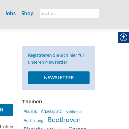
Suche
Jobs
Shop
nach:
Registrieren Sie sich hier für
unseren Newsletter
NEWSLETTER
Themen
EN
Akustik
Arbeitsplatz
Architektur
Beethoven
Ausbildung
frühen