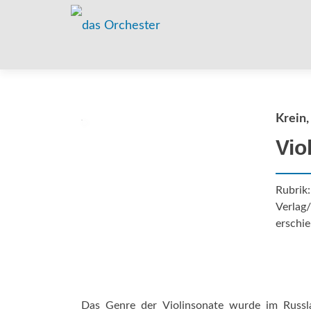
Krein,
Vio
Rubrik
Verlag/
erschie
Das Genre der Violinsonate wurde im Russla