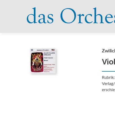
Zwilic
Vio
Rubrik
Verlag
erschie