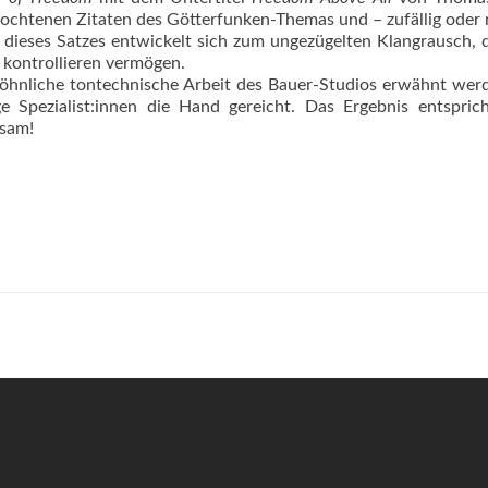
eflochtenen Zitaten des Götterfunken-Themas und – zufällig oder 
 dieses Satzes entwickelt sich zum ungezügelten Klangrausch, 
 kontrollieren vermögen.
ewöhnliche tontechnische Arbeit des Bauer-Studios erwähnt wer
e Spezialist:innen die Hand gereicht. Das Ergebnis entspri
lsam!