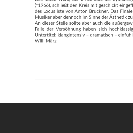
(*1966), schließt den Kreis mit geschickt eing
des Locus iste von Anton Bruckner. Das Finale
Musiker aber dennoch im Sinne der Ästhetik zu
An dieser Stelle sollte aber auch die außerg
Falle der Versöhnung haben sich hochklassig
Untertitel: klangintensiv – dramatisch – einfüh
Willi März