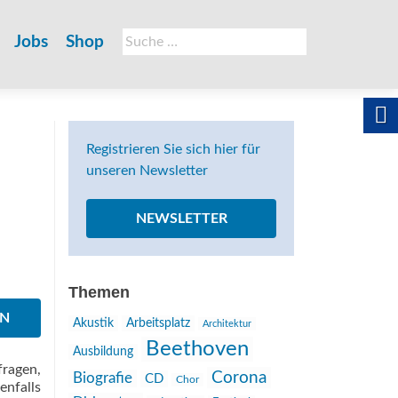
Suche
Jobs
Shop
nach:
Registrieren Sie sich hier für
unseren Newsletter
NEWSLETTER
Themen
EN
Akustik
Arbeitsplatz
Architektur
Beethoven
Ausbildung
ragen,
Corona
Biografie
CD
Chor
enfalls