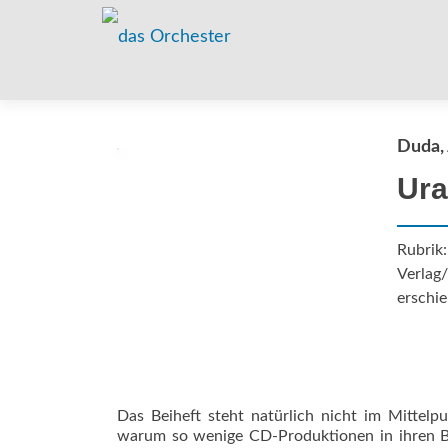
Duda, 
Ur
Rubrik
Verlag
erschie
Das Beiheft steht natürlich nicht im Mitte
warum so wenige CD-Produktionen in ihren Boo