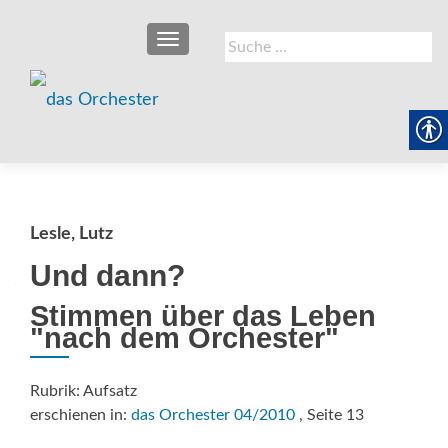
SCHALTE NAVIGATION
Suche
nach:
Lesle, Lutz
Und dann?
Stimmen über das Leben
"nach dem Orchester"
Rubrik: Aufsatz
erschienen in:
das Orchester 04/2010
, Seite 13