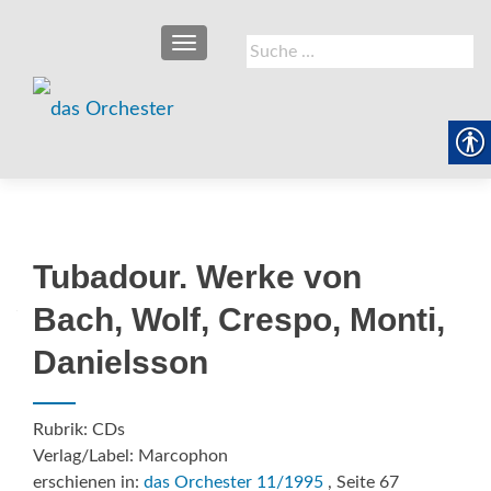
SCHALTE NAVIGATION
Suche
nach:
Tubadour. Werke von
Bach, Wolf, Crespo, Monti,
Danielsson
Rubrik: CDs
Verlag/Label: Marcophon
erschienen in:
das Orchester 11/1995
, Seite 67