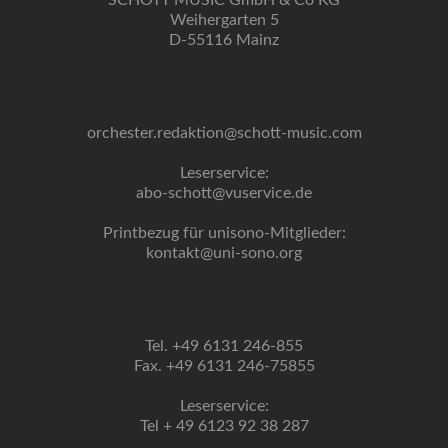
SCHOTT MUSIC GmbH & Co KG
Weihergarten 5
D-55116 Mainz
orchester.redaktion@schott-music.com
Leserservice:
abo-schott@vuservice.de
Printbezug für unisono-Mitglieder:
kontakt@uni-sono.org
Tel. +49 6131 246-855
Fax. +49 6131 246-75855
Leserservice:
Tel + 49 6123 92 38 287