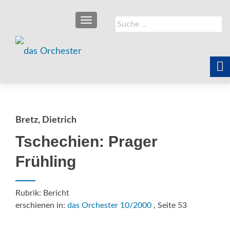
SCHALTE NAVIGATION
Suche
nach:
Bretz, Dietrich
Tschechien: Prager
Frühling
Rubrik: Bericht
erschienen in:
das Orchester 10/2000
, Seite 53