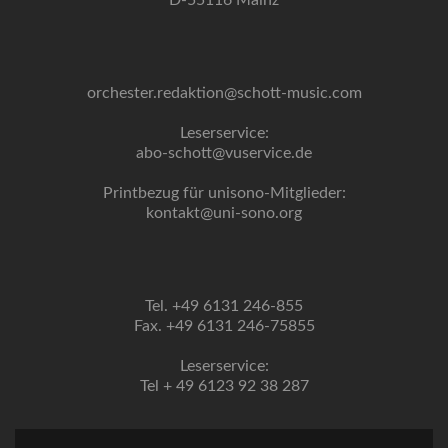
D-55116 Mainz
orchester.redaktion@schott-music.com
Leserservice:
abo-schott@vuservice.de
Printbezug für unisono-Mitglieder:
kontakt@uni-sono.org
Tel. +49 6131 246-855
Fax. +49 6131 246-75855
Leserservice:
Tel + 49 6123 92 38 287