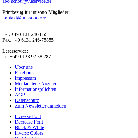
abo-schott@vuservice.de
Printbezug für unisono-Mitglieder:
kontakt@uni-sono.org
Tel. +49 6131 246-855
Fax. +49 6131 246-75855
Leserservice:
Tel + 49 6123 92 38 287
Über uns
Facebook
Impressum
Mediadaten / Anzeigen
Informationspflichten
AGBs
Datenschutz
Zum Newsletter anmelden
Increase Font
Decrease Font
Black & White
Inverse Colors