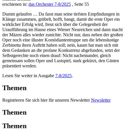
erschienen in:
das Orchester 7-8/2025
, Seite 55
Dumm gelaufen … Da fasst man seine tiefsten Empfindungen in
Klänge zusammen, grübelt, hofft, bangt, damit die erste Oper ein
wirklicher Erfolg wird, freut sich über die Gelegenheit der
Uraufführung im Hause eines Wiener Neureichen und dann macht
der Mäzen alles wieder zunichte. Nicht nur, dass neben der großen
Oper noch eine illustre Komödiantentruppe um die lebenslustige
Zerbinetta ihren Auftritt haben soll; nein, kaum hat man sich mit
dem Gedanken an die profane Konkurrenz abgefunden, setzt der
Selbstgerechte noch einen drauf: Nicht nacheinander, gleich
gemeinsam sollen Oper und Lustspiel, stark gekürzt, den Gästen
präsentiert werden.
Lesen Sie weiter in Ausgabe
7-8/2025
.
Themen
Registrieren Sie sich hier für unseren Newsletter
Newsletter
Themen
Themen