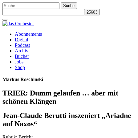
Suche
nach:
Schalte
Navigation
Zum
Abonnements
Inhalt
Digital
springen
Podcast
Archiv
Bücher
Jobs
Shop
Markus Roschinski
TRIER: Dumm gelaufen … aber mit
schönen Klängen
Jean-Claude Berutti inszeniert „Ariadne
auf Naxos“
Rubrik: Bericht