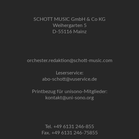
SCHOTT MUSIC GmbH & Co KG
Weihergarten 5
D-55116 Mainz
orchester.redaktion@schott-music.com
Leserservice:
abo-schott@vuservice.de
Printbezug für unisono-Mitglieder:
kontakt@uni-sono.org
Tel. +49 6131 246-855
Fax. +49 6131 246-75855