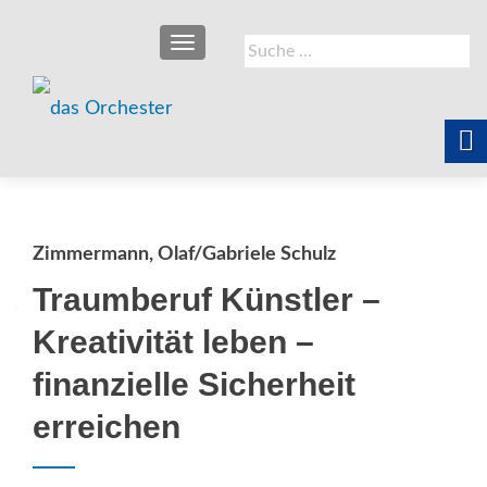
SCHALTE NAVIGATION
Suche
nach:
Zimmermann, Olaf/Gabriele Schulz
Traumberuf Künstler –
Kreativität leben –
finanzielle Sicherheit
erreichen