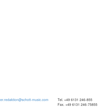
ter.redaktion@schott-music.com
Tel. +49 6131 246-855
Fax. +49 6131 246-75855