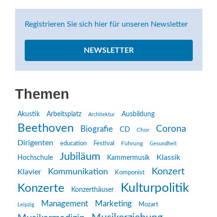
Registrieren Sie sich hier für unseren Newsletter
NEWSLETTER
Themen
Akustik
Arbeitsplatz
Ausbildung
Architektur
Beethoven
Corona
Biografie
CD
Chor
Dirigenten
education
Festival
Führung
Gesundheit
Jubiläum
Klassik
Hochschule
Kammermusik
Konzert
Kommunikation
Klavier
Komponist
Kulturpolitik
Konzerte
Konzerthäuser
Management
Marketing
Mozart
Leipzig