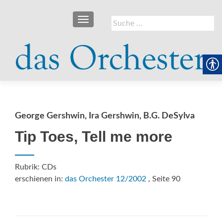
SCHALTE NAVIGATION
Suche
nach:
George Gershwin, Ira Gershwin, B.G. DeSylva
Tip Toes, Tell me more
Rubrik: CDs
erschienen in:
das Orchester 12/2002
, Seite 90