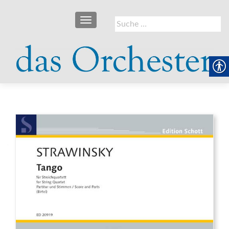
SCHALTE NAVIGATION
Suche
nach: