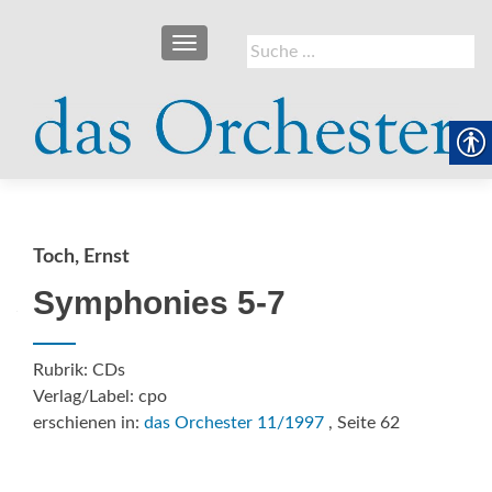
SCHALTE NAVIGATION
Suche
nach:
Toch, Ernst
Symphonies 5-7
Rubrik: CDs
Verlag/Label: cpo
erschienen in:
das Orchester 11/1997
, Seite 62