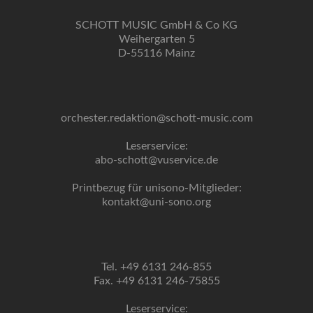
SCHOTT MUSIC GmbH & Co KG
Weihergarten 5
D-55116 Mainz
orchester.redaktion@schott-music.com
Leserservice:
abo-schott@vuservice.de
Printbezug für unisono-Mitglieder:
kontakt@uni-sono.org
Tel. +49 6131 246-855
Fax. +49 6131 246-75855
Leserservice: