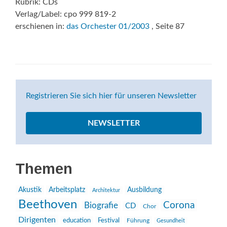
Rubrik: CDs
Verlag/Label: cpo 999 819-2
erschienen in:
das Orchester 01/2003
, Seite 87
Registrieren Sie sich hier für unseren Newsletter
NEWSLETTER
Themen
Akustik
Arbeitsplatz
Ausbildung
Architektur
Beethoven
Corona
Biografie
CD
Chor
Dirigenten
education
Festival
Führung
Gesundheit