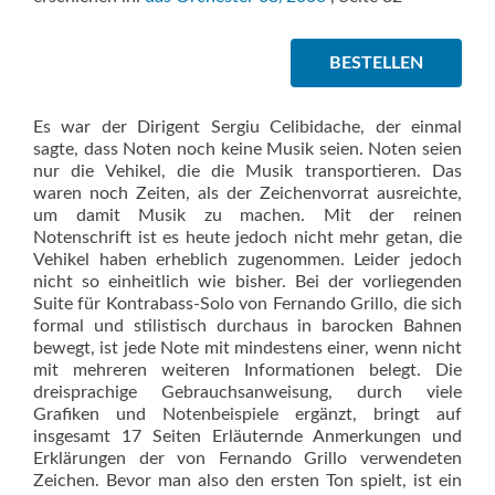
BESTELLEN
Es war der Dirigent Sergiu Celibidache, der einmal
sagte, dass Noten noch keine Musik seien. Noten seien
nur die Vehikel, die die Musik transportieren. Das
waren noch Zeiten, als der Zeichenvorrat ausreichte,
um damit Musik zu machen. Mit der reinen
Notenschrift ist es heute jedoch nicht mehr getan, die
Vehikel haben erheblich zugenommen. Leider jedoch
nicht so einheitlich wie bisher. Bei der vorliegenden
Suite für Kontrabass-Solo von Fernando Grillo, die sich
formal und stilistisch durchaus in barocken Bahnen
bewegt, ist jede Note mit mindestens einer, wenn nicht
mit mehreren weiteren Informationen belegt. Die
dreisprachige Gebrauchsanweisung, durch viele
Grafiken und Notenbeispiele ergänzt, bringt auf
insgesamt 17 Seiten Erläuternde Anmerkungen und
Erklärungen der von Fernando Grillo verwendeten
Zeichen. Bevor man also den ersten Ton spielt, ist ein