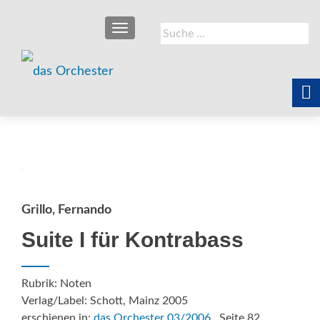
SCHALTE NAVIGATION
Suche
nach:
Grillo, Fernando
Suite I für Kontrabass
Rubrik: Noten
Verlag/Label: Schott, Mainz 2005
erschienen in:
das Orchester 03/2006
, Seite 82