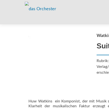
Watki
Sui
Rubrik
Verlag/
erschie
Huw Watkins  ein Komponist, der mit Musik
Klarheit der musikalischen Faktur erzeugt 