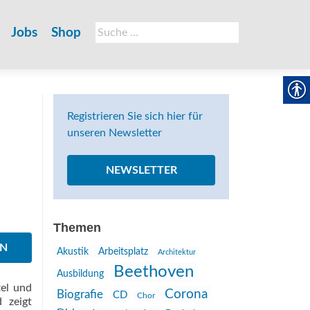
Suche
Jobs
Shop
nach:
Registrieren Sie sich hier für
unseren Newsletter
NEWSLETTER
Themen
EN
Akustik
Arbeitsplatz
Architektur
Beethoven
Ausbildung
tel und
Corona
Biografie
CD
Chor
 zeigt