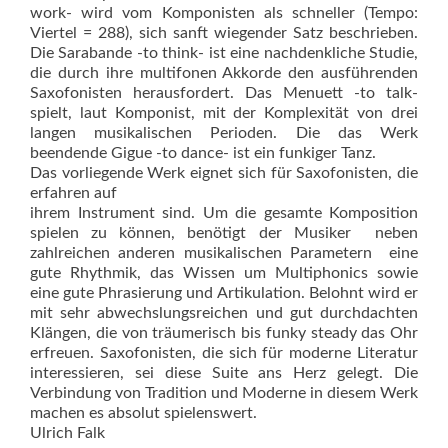
work- wird vom Komponisten als schneller (Tempo:
Viertel = 288), sich sanft wiegender Satz beschrieben.
Die Sarabande -to think- ist eine nachdenkliche Studie,
die durch ihre multifonen Akkorde den ausführenden
Saxofonisten herausfordert. Das Menuett -to talk-
spielt, laut Komponist, mit der Komplexität von drei
langen musikalischen Perioden. Die das Werk
beendende Gigue -to dance- ist ein funkiger Tanz.
Das vorliegende Werk eignet sich für Saxofonisten, die
erfahren auf
ihrem Instrument sind. Um die gesamte Komposition
spielen zu können, benötigt der Musiker  neben
zahlreichen anderen musikalischen Parametern  eine
gute Rhythmik, das Wissen um Multiphonics sowie
eine gute Phrasierung und Artikulation. Belohnt wird er
mit sehr abwechslungsreichen und gut durchdachten
Klängen, die von träumerisch bis funky steady das Ohr
erfreuen. Saxofonisten, die sich für moderne Literatur
interessieren, sei diese Suite ans Herz gelegt. Die
Verbindung von Tradition und Moderne in diesem Werk
machen es absolut spielenswert.
Ulrich Falk