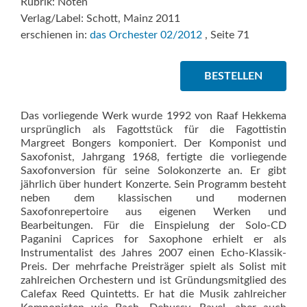
Rubrik: Noten
Verlag/Label: Schott, Mainz 2011
erschienen in:
das Orchester 02/2012
, Seite 71
BESTELLEN
Das vorliegende Werk wurde 1992 von Raaf Hekkema
ursprünglich als Fagottstück für die Fagottistin
Margreet Bongers komponiert. Der Komponist und
Saxofonist, Jahrgang 1968, fertigte die vorliegende
Saxofonversion für seine Solokonzerte an. Er gibt
jährlich über hundert Konzerte. Sein Programm besteht
neben dem klassischen und modernen
Saxofonrepertoire aus eigenen Werken und
Bearbeitungen. Für die Einspielung der Solo-CD
Paganini Caprices for Saxophone erhielt er als
Instrumentalist des Jahres 2007 einen Echo-Klassik-
Preis. Der mehrfache Preisträger spielt als Solist mit
zahlreichen Orchestern und ist Gründungsmitglied des
Calefax Reed Quintetts. Er hat die Musik zahlreicher