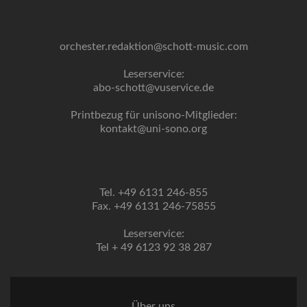
orchester.redaktion@schott-music.com
Leserservice:
abo-schott@vuservice.de
Printbezug für unisono-Mitglieder:
kontakt@uni-sono.org
Tel. +49 6131 246-855
Fax. +49 6131 246-75855
Leserservice:
Tel + 49 6123 92 38 287
Über uns