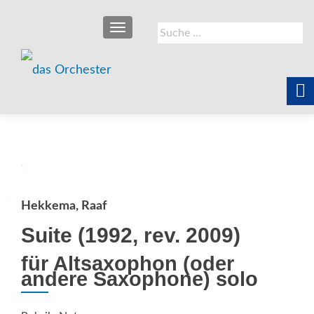
SCHALTE NAVIGATION
Suche
nach:
Hekkema, Raaf
Suite (1992, rev. 2009)
für Altsaxophon (oder
andere Saxophone) solo