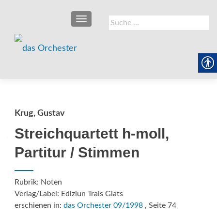
SCHALTE NAVIGATION
Suche
nach:
Krug, Gustav
Streichquartett h-moll,
Partitur / Stimmen
Rubrik: Noten
Verlag/Label: Ediziun Trais Giats
erschienen in:
das Orchester 09/1998
, Seite 74