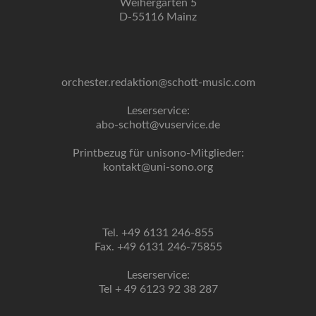
Weihergarten 5
D-55116 Mainz
orchester.redaktion@schott-music.com
Leserservice:
abo-schott@vuservice.de
Printbezug für unisono-Mitglieder:
kontakt@uni-sono.org
Tel. +49 6131 246-855
Fax. +49 6131 246-75855
Leserservice:
Tel + 49 6123 92 38 287