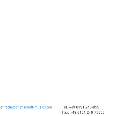
ter.redaktion@schott-music.com
Tel. +49 6131 246-855
Fax. +49 6131 246-75855