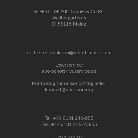
SCHOTT MUSIC GmbH & Co KG
Weihergarten 5
D-55116 Mainz
orchester.redaktion@schott-music.com
Leserservice:
abo-schott@vuservice.de
Printbezug für unisono-Mitglieder:
kontakt@uni-sono.org
Tel. +49 6131 246-855
Fax. +49 6131 246-75855
Leserservice: