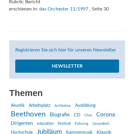
Rubrik: Bericht
erschienen in:
das Orchester 11/1997
, Seite 30
Registrieren Sie sich hier für unseren Newsletter
NEWSLETTER
Themen
Akustik
Arbeitsplatz
Ausbildung
Architektur
Beethoven
Corona
Biografie
CD
Chor
Dirigenten
education
Festival
Führung
Gesundheit
Jubiläum
Klassik
Hochschule
Kammermusik