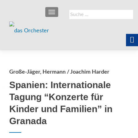
SCHALTE NAVIGATION
Suche
nach:
Große-Jäger, Hermann / Joachim Harder
Spanien: Internationale
Tagung “Konzerte für
Kinder und Familien” in
Granada