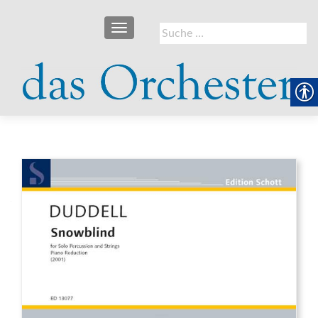
SCHALTE NAVIGATION
Suche
nach: