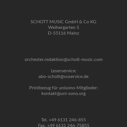
SCHOTT MUSIC GmbH & Co KG
Weihergarten 5
D-55116 Mainz
orchester.redaktion@schott-music.com
Leserservice:
abo-schott@vuservice.de
Printbezug für unisono-Mitglieder:
kontakt@uni-sono.org
Tel. +49 6131 246-855
Fax. +49 6131 246-75855