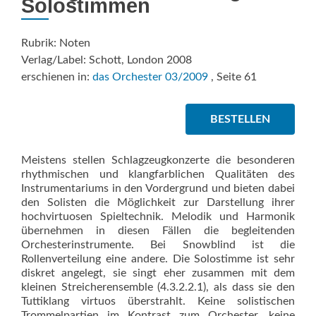
Solostimmen
Rubrik: Noten
Verlag/Label: Schott, London 2008
erschienen in:
das Orchester 03/2009
, Seite 61
BESTELLEN
Meistens stellen Schlagzeugkonzerte die besonderen
rhythmischen und klangfarblichen Qualitäten des
Instrumentariums in den Vordergrund und bieten dabei
den Solisten die Möglichkeit zur Darstellung ihrer
hochvirtuosen Spieltechnik. Melodik und Harmonik
übernehmen in diesen Fällen die begleitenden
Orchesterinstrumente. Bei Snowblind ist die
Rollenverteilung eine andere. Die Solostimme ist sehr
diskret angelegt, sie singt eher zusammen mit dem
kleinen Streicherensemble (4.3.2.2.1), als dass sie den
Tuttiklang virtuos überstrahlt. Keine solistischen
Trommelpartien im Kontrast zum Orchester, keine