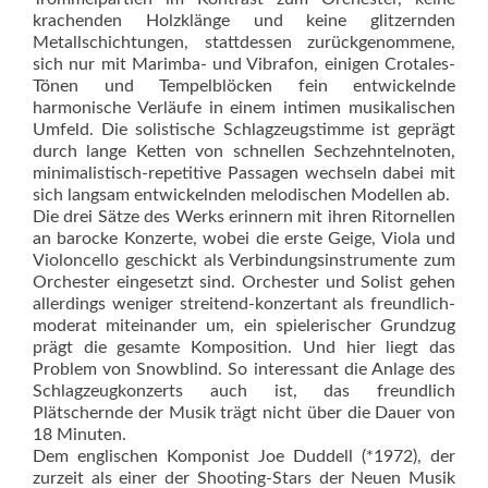
krachenden Holzklänge und keine glitzernden
Metallschichtungen, stattdessen zurückgenommene,
sich nur mit Marimba- und Vibrafon, einigen Crotales-
Tönen und Tempelblöcken fein entwickelnde
harmonische Verläufe in einem intimen musikalischen
Umfeld. Die solistische Schlagzeugstimme ist geprägt
durch lange Ketten von schnellen Sechzehntelnoten,
minimalistisch-repetitive Passagen wechseln dabei mit
sich langsam entwickelnden melodischen Modellen ab.
Die drei Sätze des Werks erinnern mit ihren Ritornellen
an barocke Konzerte, wobei die erste Geige, Viola und
Violoncello geschickt als Verbindungsinstrumente zum
Orchester eingesetzt sind. Orchester und Solist gehen
allerdings weniger streitend-konzertant als freundlich-
moderat miteinander um, ein spielerischer Grundzug
prägt die gesamte Komposition. Und hier liegt das
Problem von Snowblind. So interessant die Anlage des
Schlagzeugkonzerts auch ist, das freundlich
Plätschernde der Musik trägt nicht über die Dauer von
18 Minuten.
Dem englischen Komponist Joe Duddell (*1972), der
zurzeit als einer der Shooting-Stars der Neuen Musik