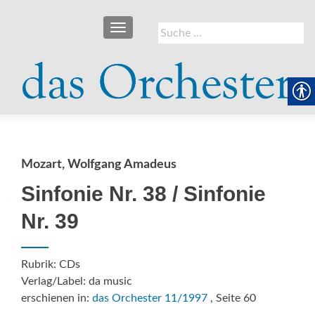
SCHALTE NAVIGATION
Suche
nach:
Mozart, Wolfgang Amadeus
Sinfonie Nr. 38 / Sinfonie
Nr. 39
Rubrik: CDs
Verlag/Label: da music
erschienen in:
das Orchester 11/1997
, Seite 60