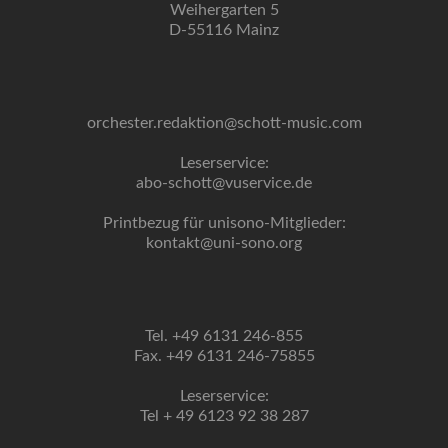
Weihergarten 5
D-55116 Mainz
orchester.redaktion@schott-music.com
Leserservice:
abo-schott@vuservice.de
Printbezug für unisono-Mitglieder:
kontakt@uni-sono.org
Tel. +49 6131 246-855
Fax. +49 6131 246-75855
Leserservice:
Tel + 49 6123 92 38 287