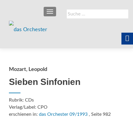
SCHALTE NAVIGATION
Suche
nach:
Mozart, Leopold
Sieben Sinfonien
Rubrik: CDs
Verlag/Label: CPO
erschienen in:
das Orchester 09/1993
, Seite 982