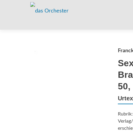
Franck
Sex
Bra
50,
Urtex
Rubrik
Verlag/
erschie