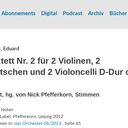
Zum
Inhalt
Abonnements
Digital
Podcast
Archiv
Bücher
springen
, Eduard
tett Nr. 2 für 2 Violinen, 2
tschen und 2 Violoncelli D-Dur 
t, hg. von Nick Pfefferkorn, Stimmen
: Noten
Label: Pfefferkorn, Leipzig 2012
nen in:
das Orchester 06/2013
, Seite 65