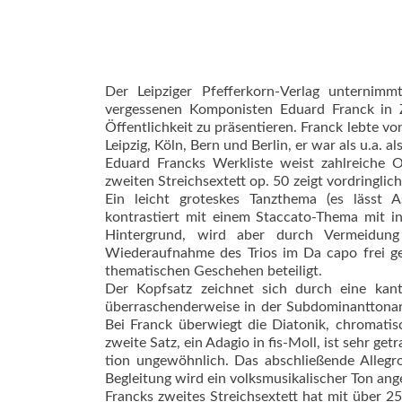
Der Leipziger Pfefferkorn-Verlag unterni
vergessenen Komponisten Eduard Franck in 
Öffentlichkeit zu präsentieren. Franck lebte v
Leipzig, Köln, Bern und Berlin, er war als u.a. a
Eduard Francks Werkliste weist zahlreiche 
zweiten Streichsextett op. 50 zeigt vordringli
Ein leicht groteskes Tanzthema (es lässt
kontrastiert mit einem Staccato-Thema mit i
Hintergrund, wird aber durch Vermeidung e
Wiederaufnahme des Trios im Da capo frei ge
thematischen Geschehen beteiligt.
Der Kopfsatz zeichnet sich durch eine kan
überraschenderweise in der Subdominanttonart
Bei Franck überwiegt die Diatonik, chromatis
zweite Satz, ein Adagio in fis-Moll, ist sehr get
tion ungewöhnlich. Das abschließende Allegro
Begleitung wird ein volksmusikalischer Ton ang
Francks zweites Streichsextett hat mit über 25