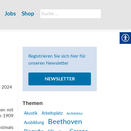
Suche
Jobs
Shop
nach:
Registrieren Sie sich hier für
unseren Newsletter
NEWSLETTER
m 2024
Themen
men mit
Akustik
Arbeitsplatz
Architektur
en 1909
Beethoven
Ausbildung
stmals