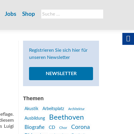
Suche
Jobs
Shop
nach:
Registrieren Sie sich hier für
unseren Newsletter
NEWSLETTER
Themen
Akustik
Arbeitsplatz
Architektur
eflage.
Beethoven
Ausbildung
 diesem
s Luigi
Corona
Biografie
CD
Chor