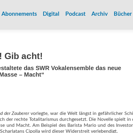
Zum
Inhalt
Abonnements
Digital
Podcast
Archiv
Bücher
springen
Gib acht!
estaltete das SWR Vokalensemble das neue
 Masse – Macht“
d der Zauberer
vorlegte, war die Welt längst in gefährlicher Schi
ch der rechte Totalitarismus durchgesetzt. Die Novelle spielt in
sse und Macht. Am Beispiel des Barista Mario und des Investor
charlatans Cipolla wird dieser Widerstreit verlebendigt.