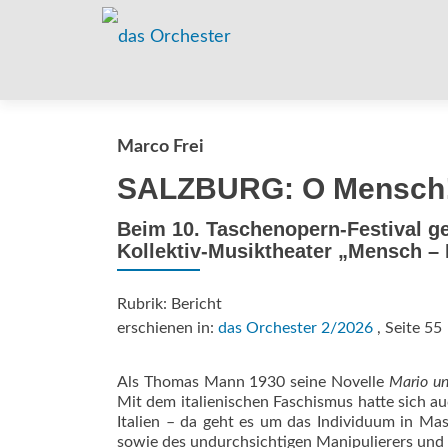
Marco Frei
SALZBURG: O Mensch! 
Beim 10. Taschenopern-Festival g
Kollektiv-Musiktheater „Mensch –
Rubrik: Bericht
erschienen in:
das Orchester 2/2026
, Seite 55
Als Thomas Mann 1930 seine Novelle
Mario un
Mit dem italienischen Faschismus hatte sich au
Italien – da geht es um das Individuum in Ma
sowie des undurchsichtigen Manipulierers und S