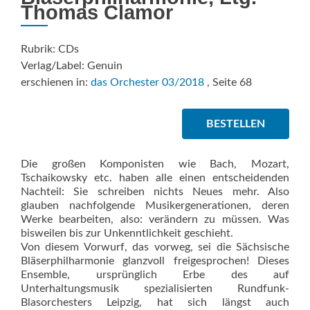
Thomas Clamor
Rubrik: CDs
Verlag/Label: Genuin
erschienen in:
das Orchester 03/2018
, Seite 68
BESTELLEN
Die großen Komponisten wie Bach, Mozart,
Tschaikowsky etc. haben alle einen entscheidenden
Nachteil: Sie schreiben nichts Neues mehr. Also
glauben nachfolgende Musikergenerationen, deren
Werke bearbeiten, also: verändern zu müssen. Was
bisweilen bis zur Unkenntlichkeit geschieht.
Von diesem Vorwurf, das vorweg, sei die Sächsische
Bläserphilharmonie glanzvoll freigesprochen! Dieses
Ensemble, ursprünglich Erbe des auf
Unterhaltungsmusik spezialisierten Rundfunk-
Blasorchesters Leipzig, hat sich längst auch