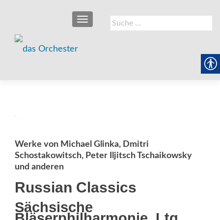
SCHALTE NAVIGATION
Suche
nach:
Werke von Michael Glinka, Dmitri
Schostakowitsch, Peter Iljitsch Tschaikowsky
und anderen
Russian Classics
Sächsische
Bläserphilharmonie, Ltg.