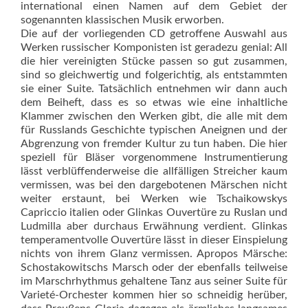
international einen Namen auf dem Gebiet der
sogenannten klassischen Musik erworben.
Die auf der vorliegenden CD getroffene Auswahl aus
Werken russischer Komponisten ist geradezu genial: All
die hier vereinigten Stücke passen so gut zusammen,
sind so gleichwertig und folgerichtig, als entstammten
sie einer Suite. Tatsächlich entnehmen wir dann auch
dem Beiheft, dass es so etwas wie eine inhaltliche
Klammer zwischen den Werken gibt, die alle mit dem
für Russlands Geschichte typischen Aneignen und der
Abgrenzung von fremder Kultur zu tun haben. Die hier
speziell für Bläser vorgenommene Instrumentierung
lässt verblüffenderweise die allfälligen Streicher kaum
vermissen, was bei den dargebotenen Märschen nicht
weiter erstaunt, bei Werken wie Tschaikowskys
Capriccio italien oder Glinkas Ouvertüre zu Ruslan und
Ludmilla aber durchaus Erwähnung verdient. Glinkas
temperamentvolle Ouvertüre lässt in dieser Einspielung
nichts von ihrem Glanz vermissen. Apropos Märsche:
Schostakowitschs Marsch oder der ebenfalls teilweise
im Marschrhythmus gehaltene Tanz aus seiner Suite für
Varieté-Orchester kommen hier so schneidig herüber,