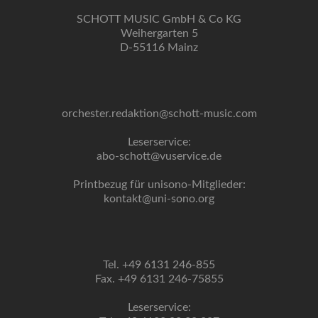
SCHOTT MUSIC GmbH & Co KG
Weihergarten 5
D-55116 Mainz
orchester.redaktion@schott-music.com
Leserservice:
abo-schott@vuservice.de
Printbezug für unisono-Mitglieder:
kontakt@uni-sono.org
Tel. +49 6131 246-855
Fax. +49 6131 246-75855
Leserservice: