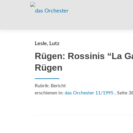
Lesle, Lutz
Rügen: Rossinis “La Ga
Rügen
Rubrik: Bericht
erschienen in:
das Orchester 11/1995
, Seite 3