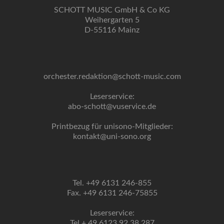
SCHOTT MUSIC GmbH & Co KG
Weihergarten 5
D-55116 Mainz
orchester.redaktion@schott-music.com
Leserservice:
abo-schott@vuservice.de
Printbezug für unisono-Mitglieder:
kontakt@uni-sono.org
Tel. +49 6131 246-855
Fax. +49 6131 246-75855
Leserservice:
Tel + 49 6123 92 38 287