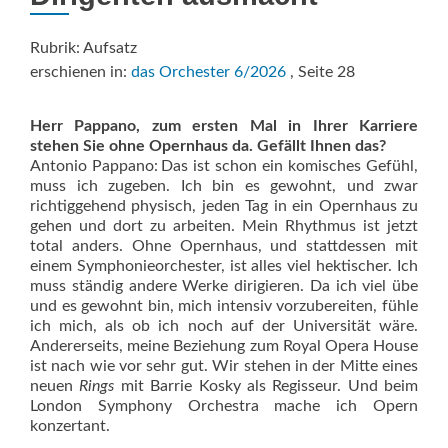
Rubrik: Aufsatz
erschienen in:
das Orchester 6/2026
, Seite 28
Herr Pappano, zum ersten Mal in Ihrer Karriere
stehen Sie ohne Opernhaus da. Gefällt Ihnen das?
Antonio Pappano: Das ist schon ein komisches Gefühl,
muss ich zugeben. Ich bin es gewohnt, und zwar
richtiggehend physisch, jeden Tag in ein Opernhaus zu
gehen und dort zu arbeiten. Mein Rhythmus ist jetzt
total anders. Ohne Opernhaus, und stattdessen mit
einem Symphonieorchester, ist alles viel hektischer. Ich
muss ständig andere Werke dirigieren. Da ich viel übe
und es gewohnt bin, mich intensiv vorzubereiten, fühle
ich mich, als ob ich noch auf der Universität wäre.
Andererseits, meine Beziehung zum Royal Opera House
ist nach wie vor sehr gut. Wir stehen in der Mitte eines
neuen
Rings
mit Barrie Kosky als Regisseur. Und beim
London Symphony Orchestra mache ich Opern
konzertant.