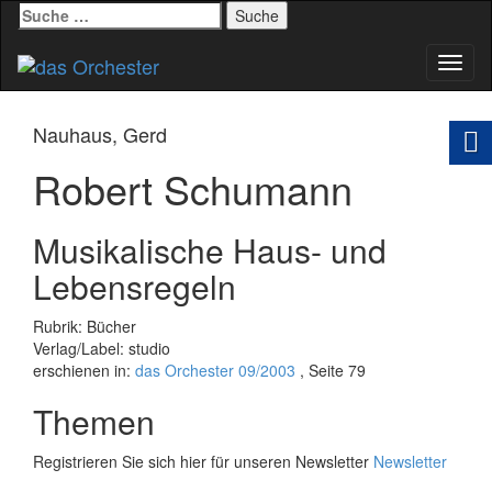
Suche
nach:
Schal
Navig
Nauhaus, Gerd
Robert Schumann
Musikalische Haus- und
Lebensregeln
Rubrik: Bücher
Verlag/Label: studio
erschienen in:
das Orchester 09/2003
, Seite 79
Themen
Registrieren Sie sich hier für unseren Newsletter
Newsletter