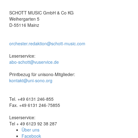
SCHOTT MUSIC GmbH & Co KG
Weihergarten 5
D-55116 Mainz
orchester.redaktion@schott-music.com
Leserservice:
abo-schott@vuservice.de
Printbezug für unisono-Mitglieder:
kontakt@uni-sono.org
Tel. +49 6131 246-855
Fax. +49 6131 246-75855
Leserservice:
Tel + 49 6123 92 38 287
Über uns
Facebook