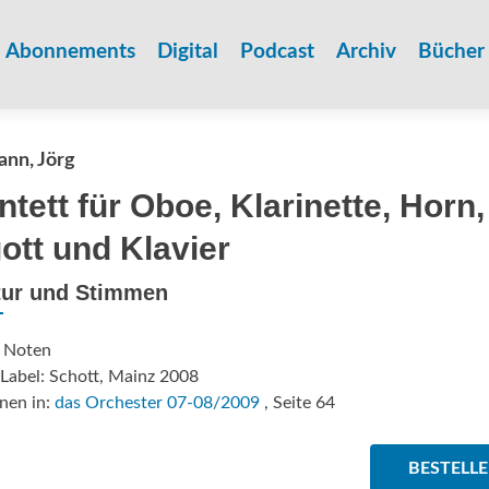
Zum
Inhalt
Abonnements
Digital
Podcast
Archiv
Bücher
springen
nn, Jörg
ntett für Oboe, Klarinette, Horn,
ott und Klavier
tur und Stimmen
: Noten
Label: Schott, Mainz 2008
nen in:
das Orchester 07-08/2009
, Seite 64
BESTELL