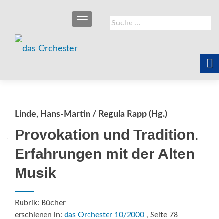
SCHALTE NAVIGATION
Suche
nach:
Linde, Hans-Martin / Regula Rapp (Hg.)
Provokation und Tradition.
Erfahrungen mit der Alten
Musik
Rubrik: Bücher
erschienen in:
das Orchester 10/2000
, Seite 78