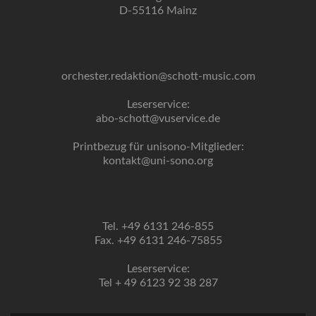
D-55116 Mainz
orchester.redaktion@schott-music.com
Leserservice:
abo-schott@vuservice.de
Printbezug für unisono-Mitglieder:
kontakt@uni-sono.org
Tel. +49 6131 246-855
Fax. +49 6131 246-75855
Leserservice:
Tel + 49 6123 92 38 287