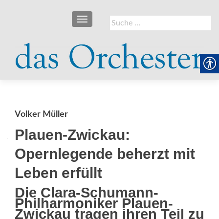
SCHALTE NAVIGATION
Suche
nach:
Volker Müller
Plauen-Zwickau:
Opernlegende beherzt mit
Leben erfüllt
Die Clara-Schumann-
Philharmoniker Plauen-
Zwickau tragen ihren Teil zu