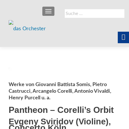
SCHALTE NAVIGATION
Suche
nach:
Werke von Giovanni Battista Somis, Pietro
Castrucci, Arcangelo Corelli, Antonio Vivaldi,
Henry Purcell u. a.
Pantheon – Corelli’s Orbit
Evgeny Sviridov (Violine),
Concerto Köln