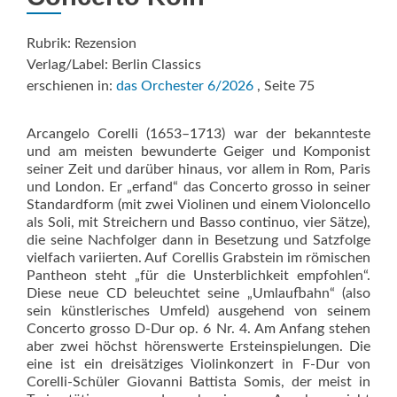
Rubrik: Rezension
Verlag/Label: Berlin Classics
erschienen in:
das Orchester 6/2026
, Seite 75
Arcangelo Corelli (1653–1713) war der bekannteste
und am meisten bewunderte Geiger und Komponist
seiner Zeit und darüber hinaus, vor allem in Rom, Paris
und London. Er „erfand“ das Concerto grosso in seiner
Standardform (mit zwei Violinen und einem Violoncello
als Soli, mit Streichern und Basso continuo, vier Sätze),
die seine Nachfolger dann in Besetzung und Satzfolge
vielfach variierten. Auf Corellis Grabstein im römischen
Pantheon steht „für die Unsterblichkeit empfohlen“.
Diese neue CD beleuchtet seine „Umlaufbahn“ (also
sein künstlerisches Umfeld) ausgehend von seinem
Concerto grosso D-Dur op. 6 Nr. 4. Am Anfang stehen
aber zwei höchst hörenswerte Ersteinspielungen. Die
eine ist ein dreisätziges Violinkonzert in F-Dur von
Corelli-Schüler Giovanni Battista Somis, der meist in