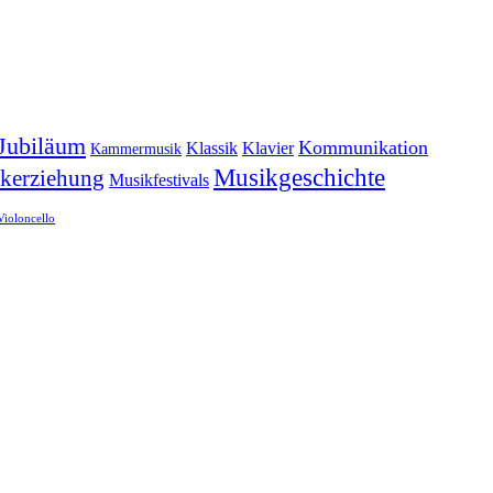
Jubiläum
Kommunikation
Klassik
Klavier
Kammermusik
Musikgeschichte
kerziehung
Musikfestivals
Violoncello