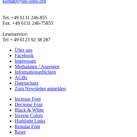
kontakt@uni-sono.org
Tel. +49 6131 246-855
Fax. +49 6131 246-75855
Leserservice:
Tel + 49 6123 92 38 287
Über uns
Facebook
Impressum
Mediadaten / Anzeigen
Informationspflichten
AGBs
Datenschutz
Zum Newsletter anmelden
Increase Font
Decrease Font
Black & White
Inverse Colors
Highlight Links
Regular Font
Reset